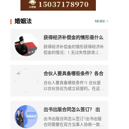
15037178970
婚姻法
MORE >
获得经济补偿金的情形是什么
经济补偿金可以放弃吗？
获得经济补偿金的情形获得经济补
偿金的情况：1 无过失性辞退;2
经...
合伙人要具备哪些条件？各合
伙人对合伙企业的权利和义务
合伙人要具备哪些条件?1 合伙是
具体包括哪些？
以合伙协议为成立前提的。在这
里，...
出书出版合同怎么签订？ 出
版合同属于什么合同？
出书出版合同怎么签订?出书出版
合同需要在双方当事人协商一致，