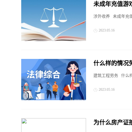
未成年充值游
涉外收养
未成年充值
2023.05.16
什么样的情况
建筑工程劳务
什么
2023.05.16
为什么房产证