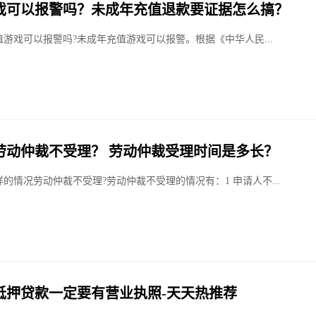
戏可以报警吗？未成年充值退款要证据怎么搞？
游戏可以报警吗?未成年充值游戏可以报警。根据《中华人民...
劳动仲裁不受理？ 劳动仲裁受理时间是多长？
样的情况劳动仲裁不受理?劳动仲裁不受理的情况有：1 申请人不...
抵押贷款一定要有营业执照-天天热推荐