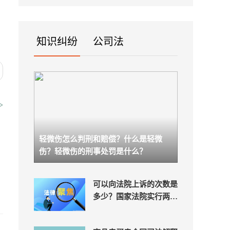
真实...
知识纠纷
公司法
>
轻微伤怎么判刑和赔偿？什么是轻微
伤？轻微伤的刑事处罚是什么？
可以向法院上诉的次数是
多少？国家法院实行两审
终审制吗？