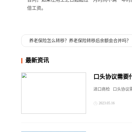
倍工资。
标签：
口头协议需要什么证据才能起诉
凭录音
养老保险怎么转移？养老保险转移后余额会合并吗？
最新资讯
口头协议需要
进口商检
口头协议需
2023.05.16