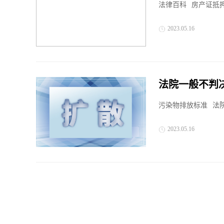
法律百科
房产证抵
2023.05.16
法院一般不判
污染物排放标准
法
2023.05.16