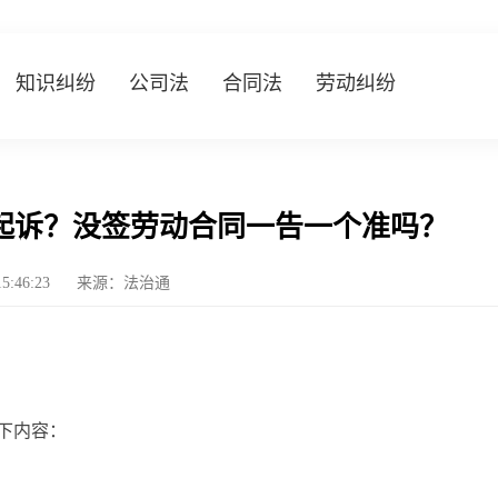
知识纠纷
公司法
合同法
劳动纠纷
起诉？没签劳动合同一告一个准吗？
15:46:23
来源：法治通
下内容：