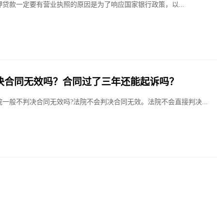
押贷款一定要有营业执照的原因是为了响应国家银行政策，以...
决合同无效吗？合同过了三年还能起诉吗？
院一般不判决合同无效吗?法院不会判决合同无效。法院不会直接判决...