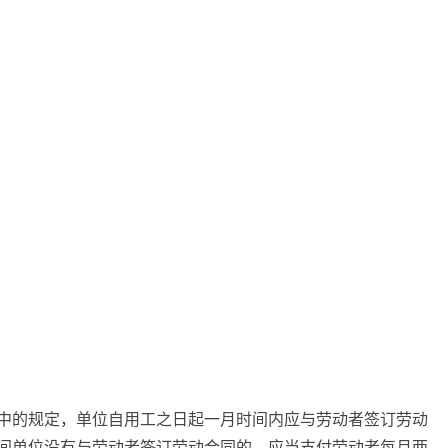
中的规定，单位自用工之日起一月时间内应与劳动者签订劳动
间单位没有与劳动者签订劳动合同的，应当支付劳动者每月两