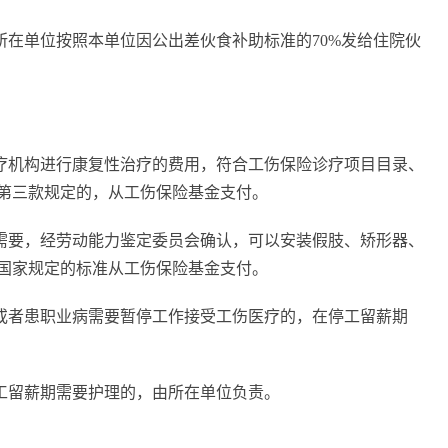
所在单位按照本单位因公出差伙食补助标准的70%发给住院伙
医疗机构进行康复性治疗的费用，符合工伤保险诊疗项目目录、
第三款规定的，从工伤保险基金支付。
业需要，经劳动能力鉴定委员会确认，可以安装假肢、矫形器、
国家规定的标准从工伤保险基金支付。
害或者患职业病需要暂停工作接受工伤医疗的，在停工留薪期
停工留薪期需要护理的，由所在单位负责。