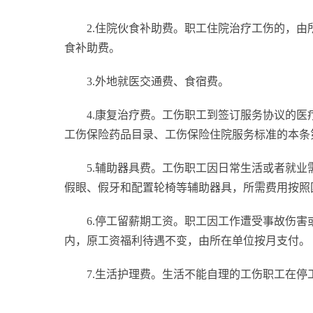
2.住院伙食补助费。职工住院治疗工伤的，由
食补助费。
3.外地就医交通费、食宿费。
4.康复治疗费。工伤职工到签订服务协议的
工伤保险药品目录、工伤保险住院服务标准的本条
5.辅助器具费。工伤职工因日常生活或者就
假眼、假牙和配置轮椅等辅助器具，所需费用按照
6.停工留薪期工资。职工因工作遭受事故伤
内，原工资福利待遇不变，由所在单位按月支付。
7.生活护理费。生活不能自理的工伤职工在
标签：
工伤医疗费用报销比例是多少
工伤医院