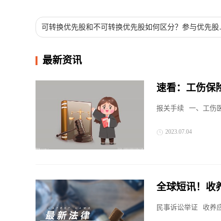
可转换优先股和不可转换优先股如何区分？参与优先股
非参与优先股指的是什么？
最新资讯
速看：工伤保
为100%吗？
报关手续
一、工伤
2023.07.04
全球短讯！收
什么？
民事诉讼举证
收养