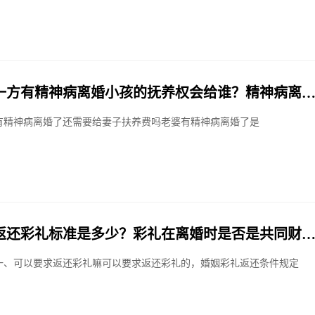
一方有精神病离婚小孩的抚养权会给谁？精神病离
分？
有精神病离婚了还需要给妻子扶养费吗老婆有精神病离婚了是
返还彩礼标准是多少？彩礼在离婚时是否是共同财
一、可以要求返还彩礼嘛可以要求返还彩礼的，婚姻彩礼返还条件规定