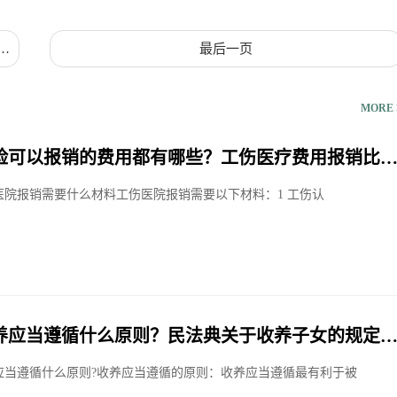
和
最后一页
MORE 
险可以报销的费用都有哪些？工伤医疗费用报销比
医院报销需要什么材料工伤医院报销需要以下材料：1 工伤认
养应当遵循什么原则？民法典关于收养子女的规定
应当遵循什么原则?收养应当遵循的原则：收养应当遵循最有利于被