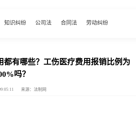
知识纠纷
公司法
合同法
劳动纠纷
用都有哪些？工伤医疗费用报销比例为
00%吗？
09:05:11
来源：法制网