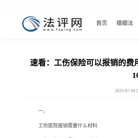
首页
婚姻法
速看：工伤保险可以报销的费
1
2023-07-04 
一、
工伤医院报销需要什么材料