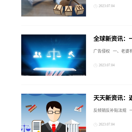
2023.07.04
全球新资讯：
财产应当怎样
广告侵权
一、老婆
2023.07.04
天天新资讯：
产？
反倾销反补贴法规
2023.07.04