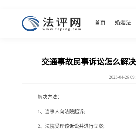
首页
婚姻法
交通事故民事诉讼怎么解决
2023-04-26 09
解决方法：
1、当事人向法院起诉;
2、法院受理该诉讼并进行立案;