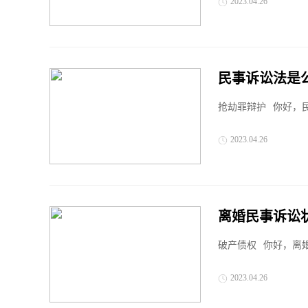
2023.04.26
民事诉讼法是
抢劫罪辩护
你好，
2023.04.26
离婚民事诉讼
破产债权
你好，离
2023.04.26