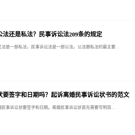
公法还是私法？民事诉讼法209条的规定
民法是一部私法，民事诉讼法是一部公法。公法跟私法的最主要...
状要签字和日期吗？起诉离婚民事诉讼状书的范文
婚民事诉讼状要签字和日期。离婚民事诉讼状首先需要写明双...