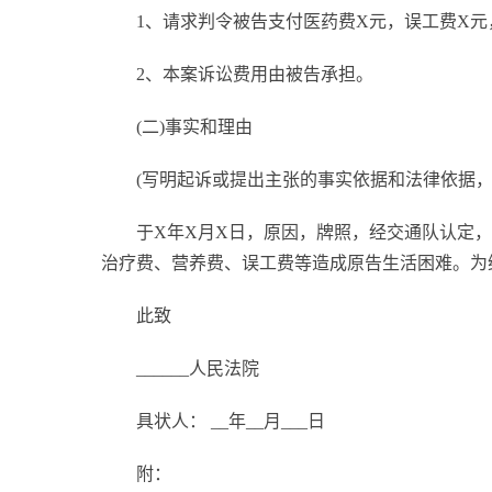
1、请求判令被告支付医药费X元，误工费X元
2、本案诉讼费用由被告承担。
(二)事实和理由
(写明起诉或提出主张的事实依据和法律依据，
于X年X月X日，原因，牌照，经交通队认定
治疗费、营养费、误工费等造成原告生活困难。为
此致
______人民法院
具状人： __年__月___日
附：