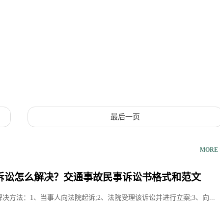
最后一页
MORE 
诉讼怎么解决？交通事故民事诉讼书格式和范文
解决方法：1、当事人向法院起诉;2、法院受理该诉讼并进行立案;3、向...