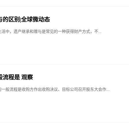
与的区别|全球微动态
活中，遗产继承和赠与是常见的一种获得财产方式，不...
般流程是 观察
的一般流程是收购方作出收购决议、目标公司召开股东大会作...